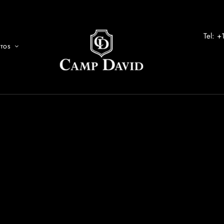
Tel: 
NTOS