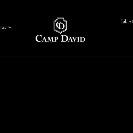
Tel: 
NTOS