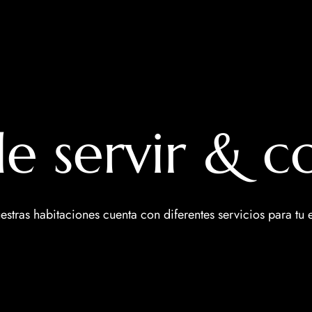
e servir & 
stras habitaciones cuenta con diferentes servicios para tu e