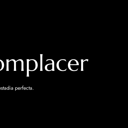
complacer
stadia perfecta.