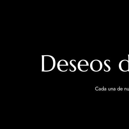
Deseos d
Cada una de nue