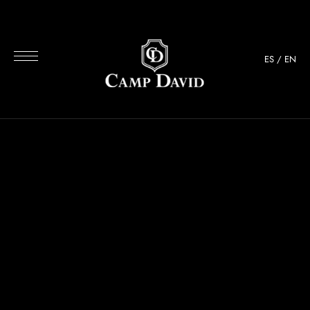
ES
/
EN