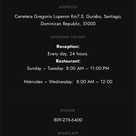
ADDRESS
Carretera Gregorio Luperon Km7.5, Gurabo, Santiago,
Dominican Republic, 51000
OPENING HOURS
Reception:
Every day, 24 hours.
Restaurant:
Sunday – Tuesday: 8:00 AM – 11:00 PM
Miércoles – Wednesday:
8:00 AM – 12:00
PHONE
809-276-6400
WHATSAPP