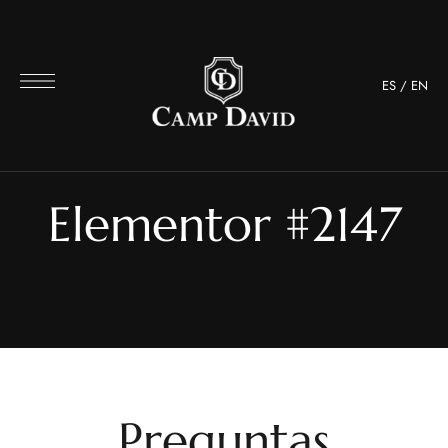
ES
/
EN
Elementor #2147
Preguntas