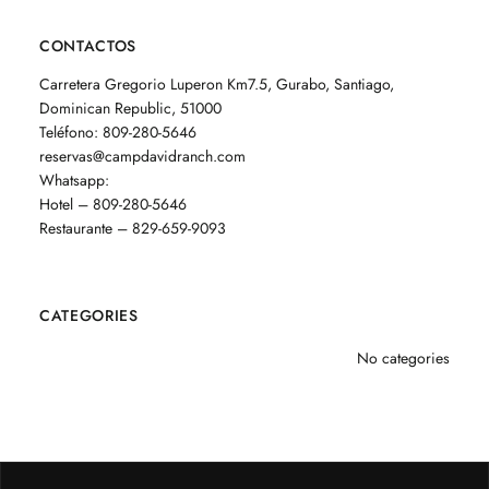
CONTACTOS
Carretera Gregorio Luperon Km7.5, Gurabo, Santiago,
Dominican Republic, 51000
Teléfono: 809-280-5646
reservas@campdavidranch.com
Whatsapp:
Hotel –
809-280-5646
Restaurante –
829-659-9093
CATEGORIES
No categories