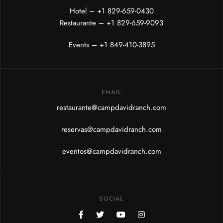
Hotel – +1
829-659-0430
Restaurante – +1
829-659-9093
Events –
+1 849-410-3895
EMAIL
restaurante@campdavidranch.com
reservas@campdavidranch.com
eventos@campdavidranch.com
SOCIAL